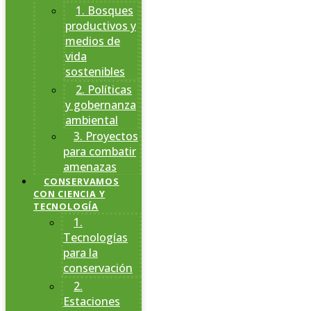
1. Bosques
productivos y
medios de
vida
sostenibles
2. Políticas
y gobernanza
ambiental
3. Proyectos
para combatir
amenazas
CONSERVAMOS
CON CIENCIA Y
TECNOLOGÍA
1.
Tecnologías
para la
conservación
2.
Estaciones