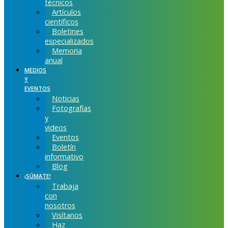
técnicos
Artículos
científicos
Boletines
especializados
Memoria
anual
MEDIOS
Y
EVENTOS
Noticias
Fotografías
y
videos
Eventos
Boletín
informativo
Blog
¡SÚMATE!
Trabaja
con
nosotros
Visítanos
Haz