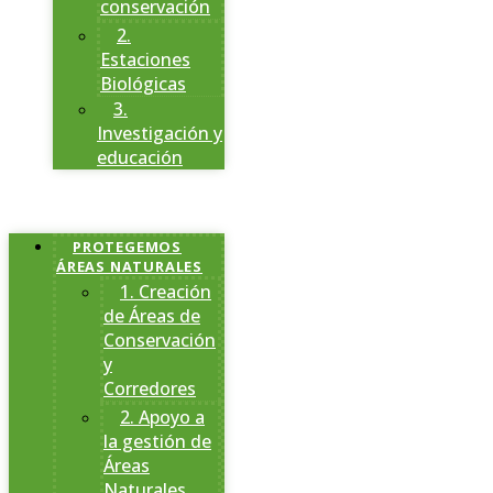
conservación
2.
Estaciones
Biológicas
3.
Investigación y
educación
PROTEGEMOS
ÁREAS NATURALES
1. Creación
de Áreas de
Conservación
y
Corredores
2. Apoyo a
la gestión de
Áreas
Naturales