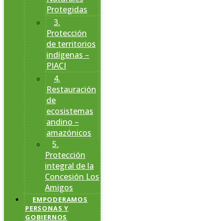
Protegidas
3.
Protección
de territorios
indígenas –
PIACI
4.
Restauración
de
ecosistemas
andino –
amazónicos
5.
Protección
integral de la
Concesión Los
Amigos
EMPODERAMOS
PERSONAS Y
GOBIERNOS