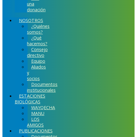
una
donación
NOSOTROS
¿Quiénes
somos?
¿Qué
hacemos?
Consejo
directivo
Equipo
Aliados
y
socios
Documentos
institucionales
ESTACIONES
BIOLÓGICAS
WAYQECHA
MANU
LOS
AMIGOS
PUBLICACIONES
Documentos