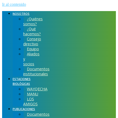
Ir al contenido
NOSOTROS
¿Quiénes
somos?
¿Qué
hacemos?
Consejo
directivo
Equipo
Aliados
y
socios
Documentos
institucionales
ESTACIONES
BIOLÓGICAS
WAYQECHA
MANU
LOS
AMIGOS
PUBLICACIONES
Documentos