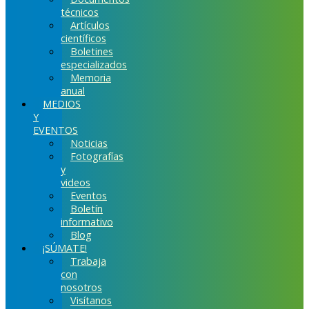
técnicos
Artículos
científicos
Boletines
especializados
Memoria
anual
MEDIOS
Y
EVENTOS
Noticias
Fotografías
y
videos
Eventos
Boletín
informativo
Blog
¡SÚMATE!
Trabaja
con
nosotros
Visítanos