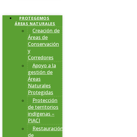
PROTEGEMOS
ÁREAS NATURALES
Creación de
Áreas de
Conservación
y
Corredores
Apoyo a la
gestión de
Áreas
Naturales
Protegidas
Protección
de territorios
indígenas –
PIACI
Restauración
de