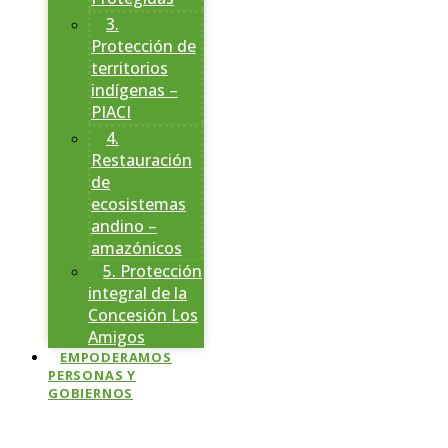
3.
Protección de
territorios
indígenas –
PIACI
4.
Restauración
de
ecosistemas
andino –
amazónicos
5. Protección
integral de la
Concesión Los
Amigos
EMPODERAMOS
PERSONAS Y
GOBIERNOS