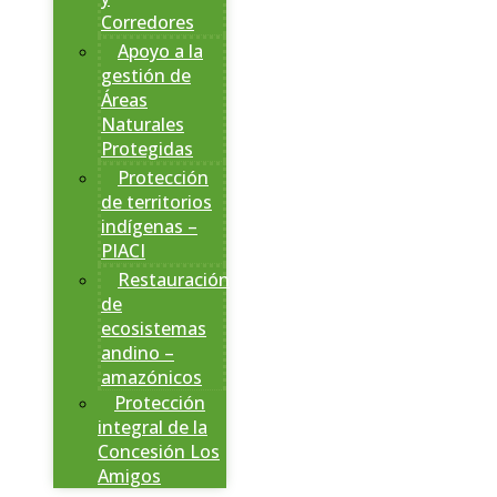
Corredores
Apoyo a la
gestión de
Áreas
Naturales
Protegidas
Protección
de territorios
indígenas –
PIACI
Restauración
de
ecosistemas
andino –
amazónicos
Protección
integral de la
Concesión Los
Amigos