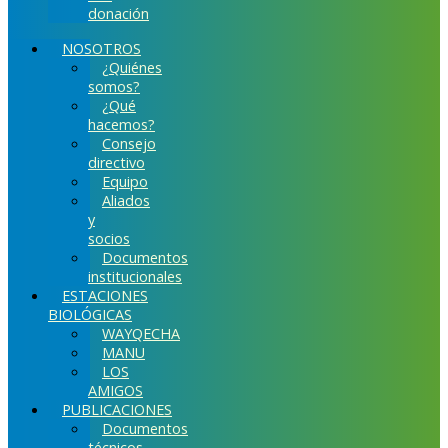
donación
NOSOTROS
¿Quiénes
somos?
¿Qué
hacemos?
Consejo
directivo
Equipo
Aliados
y
socios
Documentos
institucionales
ESTACIONES
BIOLÓGICAS
WAYQECHA
MANU
LOS
AMIGOS
PUBLICACIONES
Documentos
técnicos