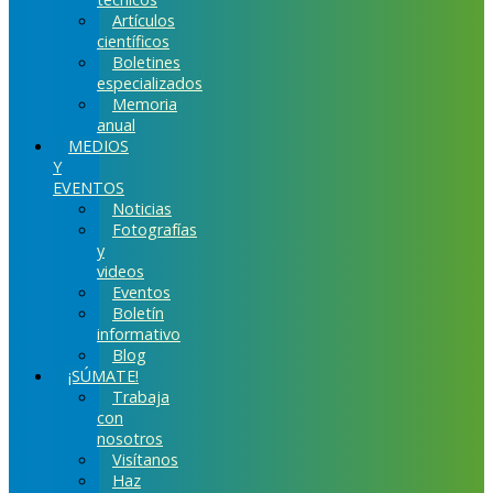
Artículos
científicos
Boletines
especializados
Memoria
anual
MEDIOS
Y
EVENTOS
Noticias
Fotografías
y
videos
Eventos
Boletín
informativo
Blog
¡SÚMATE!
Trabaja
con
nosotros
Visítanos
Haz