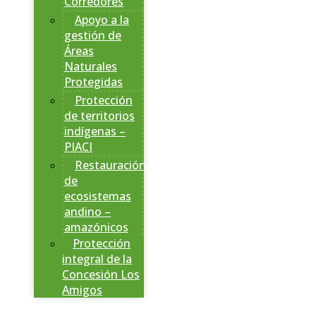
Corredores
Apoyo a la
gestión de
Áreas
Naturales
Protegidas
Protección
de territorios
indígenas –
PIACI
Restauración
de
ecosistemas
andino –
amazónicos
Protección
integral de la
Concesión Los
Amigos