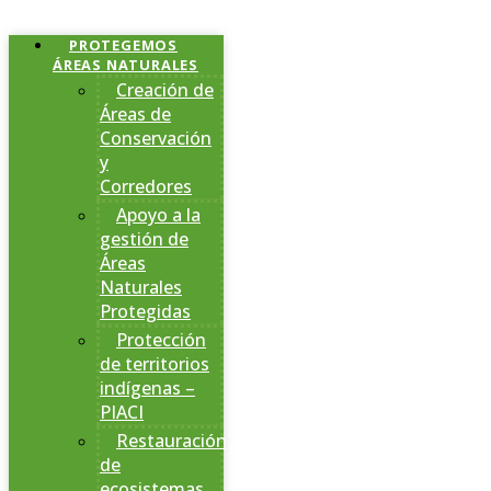
PROTEGEMOS
ÁREAS NATURALES
Creación de
Áreas de
Conservación
y
Corredores
Apoyo a la
gestión de
Áreas
Naturales
Protegidas
Protección
de territorios
indígenas –
PIACI
Restauración
de
ecosistemas