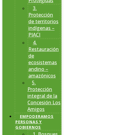
Protegidas
3.
Protección
de territorios
indígenas –
PIACI
4.
Restauración
de
ecosistemas
andino –
amazónicos
5.
Protección
integral de la
Concesión Los
Amigos
EMPODERAMOS
PERSONAS Y
GOBIERNOS
1. Bosques