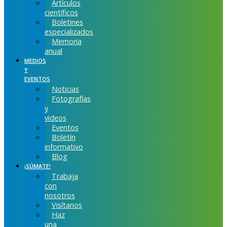
Artículos
científicos
Boletines
especializados
Memoria
anual
MEDIOS
Y
EVENTOS
Noticias
Fotografías
y
videos
Eventos
Boletín
informativo
Blog
¡SÚMATE!
Trabaja
con
nosotros
Visítanos
Haz
una