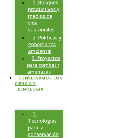
1. Bosques
productivos y
medios de
vida
sostenibles
2. Políticas y
gobernanza
ambiental
3. Proyectos
para combatir
amenazas
CONSERVAMOS CON
CIENCIA Y
TECNOLOGÍA
1.
Tecnologías
para la
conservación