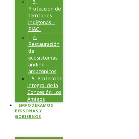
3.
Protección de
territorios
indígenas –
PIACI
4.
Restauración
de
ecosistemas
andino –
amazónicos
5. Protección
integral de la
Concesión Los
Amigos
EMPODERAMOS
PERSONAS Y
GOBIERNOS