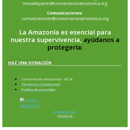
mesadepartes@conservacionamazonica.org
Comunicaciones:
comunicaciones@conservacionamazonica.org
La Amazonía es esencial para
nuestra supervivencia,
ayúdanos a
protegerla:
HAZ UNA DONACIÓN
Conservación Amazónica - ACCA
Términos y Condiciones
Política de privacidad
Diseñado por:
PIEDRA.PE