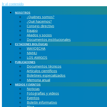
Ir al contenido
NOSOTROS
¿Quiénes somos?
¿Qué hacemos?
Consejo directivo
Equipo
Aliados y socios
Documentos institucionales
ESTACIONES BIOLÓGICAS
WAYQECHA
MANU
LOS AMIGOS
PUBLICACIONES
Documentos técnicos
Artículos científicos
Boletines especializados
Memoria anual
MEDIOS Y EVENTOS
Noticias
Fotografías y videos
Eventos
Boletín informativo
Blog