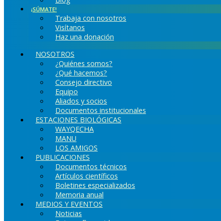
¡SÚMATE!
Trabaja con nosotros
Visítanos
Haz una donación
NOSOTROS
¿Quiénes somos?
¿Qué hacemos?
Consejo directivo
Equipo
Aliados y socios
Documentos institucionales
ESTACIONES BIOLÓGICAS
WAYQECHA
MANU
LOS AMIGOS
PUBLICACIONES
Documentos técnicos
Artículos científicos
Boletines especializados
Memoria anual
MEDIOS Y EVENTOS
Noticias