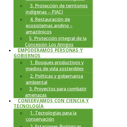
3. Protección de territorios
indígenas – PIACI
4. Restauración de
ecosistemas andino –
amazónicos
5. Protección integral de la
Concesión Los Amigos
EMPODERAMOS PERSONAS Y
GOBIERNOS
1. Bosques productivos y
medios de vida sostenibles
2. Políticas y gobernanza
ambiental
3. Proyectos para combatir
amenazas
CONSERVAMOS CON CIENCIA Y
TECNOLOGÍA
1. Tecnologías para la
conservación
2. Estaciones Biológicas