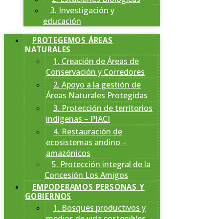
3. Investigación y
educación
PROTEGEMOS ÁREAS
NATURALES
1. Creación de Áreas de
Conservación y Corredores
2. Apoyo a la gestión de
Áreas Naturales Protegidas
3. Protección de territorios
indígenas – PIACI
4. Restauración de
ecosistemas andino –
amazónicos
5. Protección integral de la
Concesión Los Amigos
EMPODERAMOS PERSONAS Y
GOBIERNOS
1. Bosques productivos y
medios de vida sostenibles