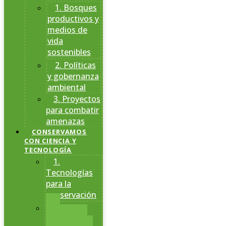
1. Bosques
productivos y
medios de
vida
sostenibles
2. Políticas
y gobernanza
ambiental
3. Proyectos
para combatir
amenazas
CONSERVAMOS
CON CIENCIA Y
TECNOLOGÍA
1.
Tecnologías
para la
conservación
2.
Estaciones