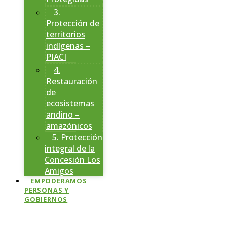
3.
Protección de
territorios
indígenas –
PIACI
4.
Restauración
de
ecosistemas
andino –
amazónicos
5. Protección
integral de la
Concesión Los
Amigos
EMPODERAMOS
PERSONAS Y
GOBIERNOS