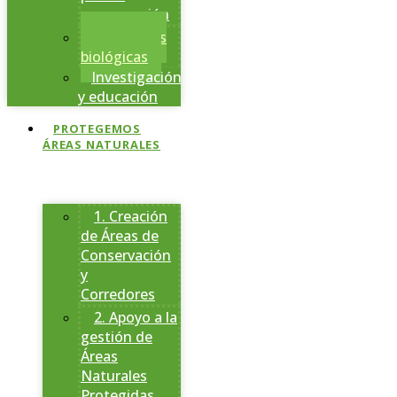
conservación
Estaciones
biológicas
Investigación
y educación
PROTEGEMOS
ÁREAS NATURALES
1. Creación
de Áreas de
Conservación
y
Corredores
2. Apoyo a la
gestión de
Áreas
Naturales
Protegidas