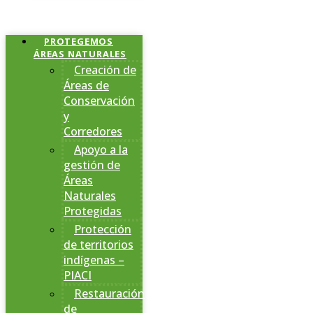
PROTEGEMOS
ÁREAS NATURALES
Creación de
Áreas de
Conservación
y
Corredores
Apoyo a la
gestión de
Áreas
Naturales
Protegidas
Protección
de territorios
indígenas –
PIACI
Restauración
de