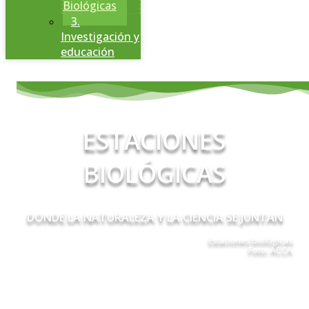
Biológicas
3.
Investigación y
educación
ESTACIONES
BIOLÓGICAS
DONDE LA NATURALEZA Y LA CIENCIA SE JUNTAN​
Estaciones biológicas
Foto: ACCA