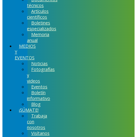
técnicos
Artículos
científicos
Boletines
especializados
Memoria
anual
MEDIOS
Y
EVENTOS
Noticias
Fotografías
y
videos
Eventos
Boletín
informativo
Blog
¡SÚMATE!
Trabaja
con
nosotros
Visítanos