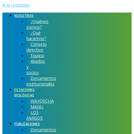
Ir al contenido
NOSOTROS
¿Quiénes
somos?
¿Qué
hacemos?
Consejo
directivo
Equipo
Aliados
y
socios
Documentos
institucionales
ESTACIONES
BIOLÓGICAS
WAYQECHA
MANU
LOS
AMIGOS
PUBLICACIONES
Documentos