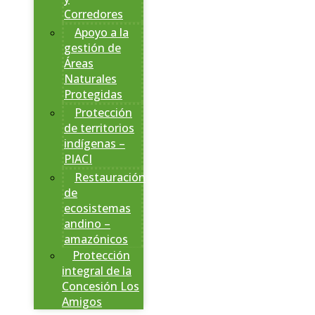
Corredores
Apoyo a la
gestión de
Áreas
Naturales
Protegidas
Protección
de territorios
indígenas –
PIACI
Restauración
de
ecosistemas
andino –
amazónicos
Protección
integral de la
Concesión Los
Amigos