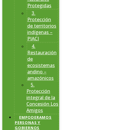
Protegidas
3.
Protección
de territorios
indígenas –
PIACI
4.
Restauración
de
ecosistemas
andino –
amazónicos
5.
Protección
integral de la
Concesión Los
Amigos
EMPODERAMOS
PERSONAS Y
GOBIERNOS