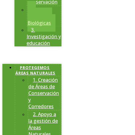
conservación
2.
Estaciones
Biológicas
3.
Investigación y
educación
PROTEGEMOS
ÁREAS NATURALES
1. Creación
de Áreas de
Conservación
y
Corredores
2. Apoyo a
la gestión de
Áreas
Naturales