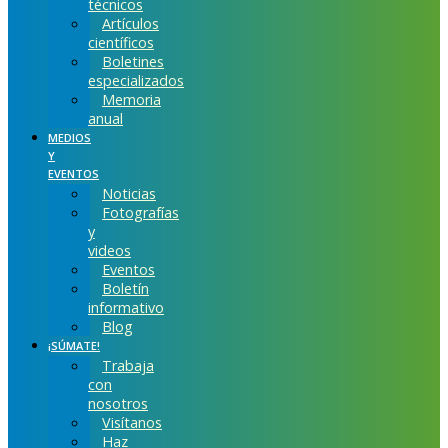
técnicos
Artículos
científicos
Boletines
especializados
Memoria
anual
MEDIOS
Y
EVENTOS
Noticias
Fotografías
y
videos
Eventos
Boletín
informativo
Blog
¡SÚMATE!
Trabaja
con
nosotros
Visítanos
Haz