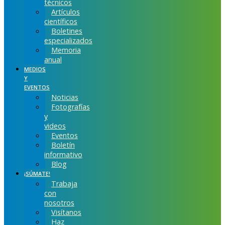
técnicos
Artículos
científicos
Boletines
especializados
Memoria
anual
MEDIOS
Y
EVENTOS
Noticias
Fotografías
y
videos
Eventos
Boletín
informativo
Blog
¡SÚMATE!
Trabaja
con
nosotros
Visítanos
Haz