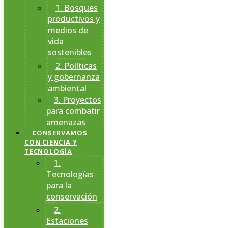
1. Bosques
productivos y
medios de
vida
sostenibles
2. Políticas
y gobernanza
ambiental
3. Proyectos
para combatir
amenazas
CONSERVAMOS
CON CIENCIA Y
TECNOLOGÍA
1.
Tecnologías
para la
conservación
2.
Estaciones