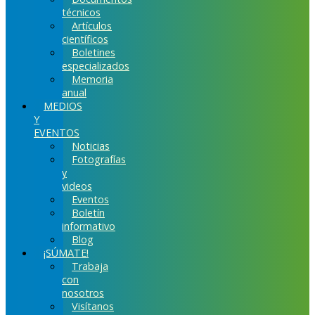
técnicos
Artículos
científicos
Boletines
especializados
Memoria
anual
MEDIOS
Y
EVENTOS
Noticias
Fotografías
y
videos
Eventos
Boletín
informativo
Blog
¡SÚMATE!
Trabaja
con
nosotros
Visítanos