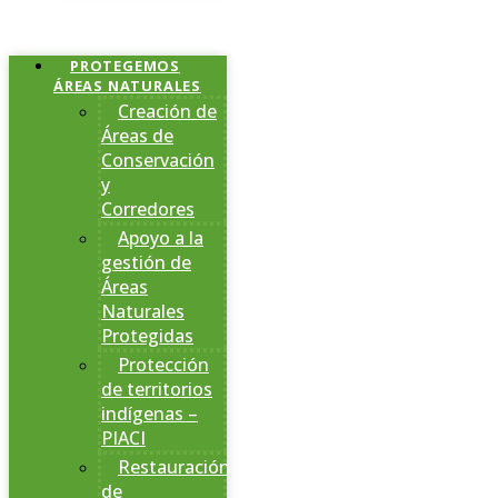
PROTEGEMOS
ÁREAS NATURALES
Creación de
Áreas de
Conservación
y
Corredores
Apoyo a la
gestión de
Áreas
Naturales
Protegidas
Protección
de territorios
indígenas –
PIACI
Restauración
de