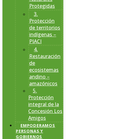
Protegidas
3.
Protección
de territorios
indígenas –
PIACI
4.
Restauración
de
ecosistemas
andino –
amazónicos
5.
Protección
integral de la
Concesión Los
Amigos
EMPODERAMOS
PERSONAS Y
GOBIERNOS