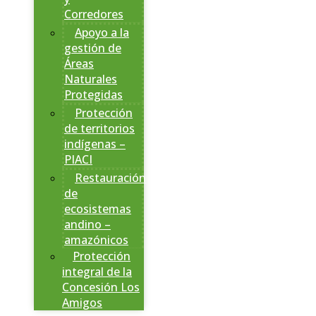
Corredores
Apoyo a la
gestión de
Áreas
Naturales
Protegidas
Protección
de territorios
indígenas –
PIACI
Restauración
de
ecosistemas
andino –
amazónicos
Protección
integral de la
Concesión Los
Amigos