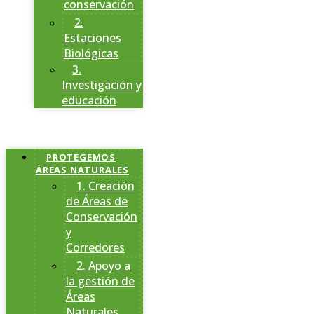
conservación
2.
Estaciones
Biológicas
3.
Investigación y
educación
PROTEGEMOS
ÁREAS NATURALES
1. Creación
de Áreas de
Conservación
y
Corredores
2. Apoyo a
la gestión de
Áreas
Naturales