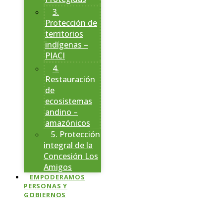
3.
Protección de
territorios
indígenas –
PIACI
4.
Restauración
de
ecosistemas
andino –
amazónicos
5. Protección
integral de la
Concesión Los
Amigos
EMPODERAMOS
PERSONAS Y
GOBIERNOS