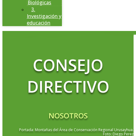
Biológicas
3.
Investigación y
educación
CONSEJO
DIRECTIVO
NOSOTROS
Portada: Montañas del Área de Conservación Regional Urusayhua.
Foto: Diego Perez