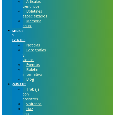
Artículos
científicos
Boletines
especializados
Memoria
anual
MEDIOS
Y
EVENTOS
Noticias
Fotografías
y
videos
Eventos
Boletín
informativo
Blog
¡SÚMATE!
Trabaja
con
nosotros
Visítanos
Haz
una