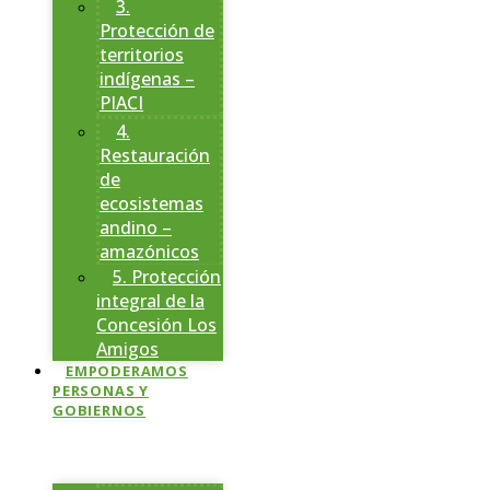
3.
Protección de
territorios
indígenas –
PIACI
4.
Restauración
de
ecosistemas
andino –
amazónicos
5. Protección
integral de la
Concesión Los
Amigos
EMPODERAMOS
PERSONAS Y
GOBIERNOS