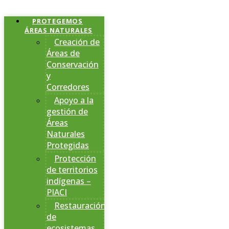
PROTEGEMOS
ÁREAS NATURALES
Creación de
Áreas de
Conservación
y
Corredores
Apoyo a la
gestión de
Áreas
Naturales
Protegidas
Protección
de territorios
indígenas –
PIACI
Restauración
de
ecosistemas