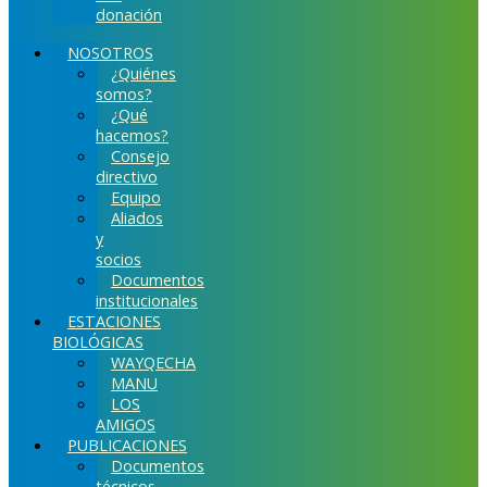
donación
NOSOTROS
¿Quiénes
somos?
¿Qué
hacemos?
Consejo
directivo
Equipo
Aliados
y
socios
Documentos
institucionales
ESTACIONES
BIOLÓGICAS
WAYQECHA
MANU
LOS
AMIGOS
PUBLICACIONES
Documentos
técnicos