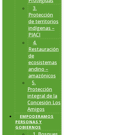
Protegidas
3.
Protección
de territorios
indígenas –
PIACI
4.
Restauración
de
ecosistemas
andino –
amazónicos
5.
Protección
integral de la
Concesión Los
Amigos
EMPODERAMOS
PERSONAS Y
GOBIERNOS
1. Bosques