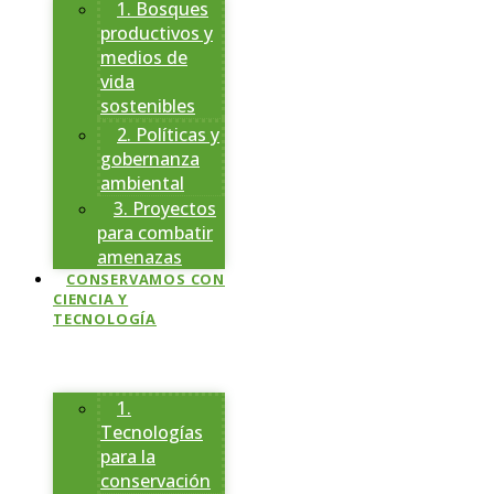
1. Bosques
productivos y
medios de
vida
sostenibles
2. Políticas y
gobernanza
ambiental
3. Proyectos
para combatir
amenazas
CONSERVAMOS CON
CIENCIA Y
TECNOLOGÍA
1.
Tecnologías
para la
conservación