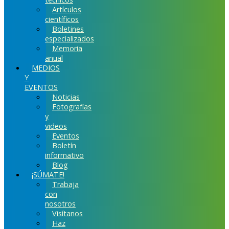
Artículos
científicos
Boletines
especializados
Memoria
anual
MEDIOS
Y
EVENTOS
Noticias
Fotografías
y
videos
Eventos
Boletín
informativo
Blog
¡SÚMATE!
Trabaja
con
nosotros
Visítanos
Haz