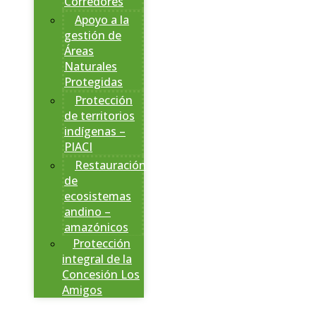
Corredores
Apoyo a la
gestión de
Áreas
Naturales
Protegidas
Protección
de territorios
indígenas –
PIACI
Restauración
de
ecosistemas
andino –
amazónicos
Protección
integral de la
Concesión Los
Amigos